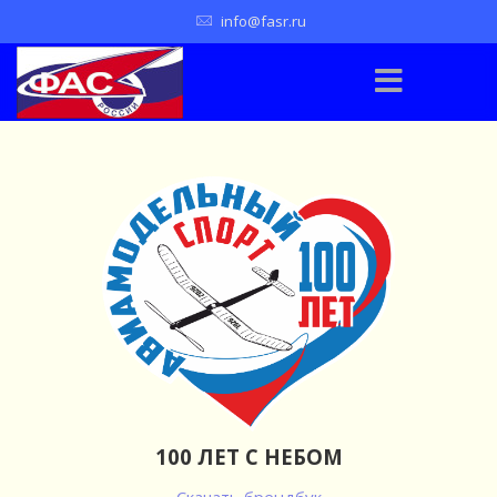
info@fasr.ru
100 ЛЕТ С НЕБОМ