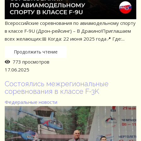
Всероссийские соревнования по авиамодельному спорту
в классе F-9U (Дрон-рейсинг) – В Дракино!Приглашаем
всех желающих:📅 Когда: 22 июня 2025 года📍 Где:...
Продолжить чтение
773 просмотров
17.06.2025
Состоялись межрегиональные
соревнования в классе F-3K
Федеральные новости