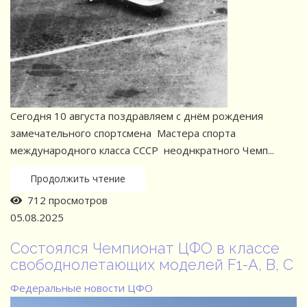
Сегодня 10 августа поздравляем с днём рождения
замечательного спортсмена Мастера спорта
международного класса СССР неоднкратного Чемп...
Продолжить чтение
712 просмотров
05.08.2025
Состоялся Чемпионат ЦФО в классе
свободнолетающих моделей F1-A, B, C
Федеральные новости
ЦФО