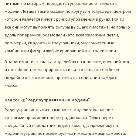
нитями, по которым передается управление от пилота к
модели. Летают такие модели по кругу или полусфере, центром
которой является пилот с ручкой управления в руках. Почти
все они могут выполнять фигуры высшего пилотажа, но только
вдоль поперечной оси модели - это всевозможные петли,
восьмерки, квадраты и треугольники, многочисленные
комбинации фигур и любые криволинейные траектории.
В зависимости от класса моделей их назначение, внешний вид
и способность меневрировать сильно отличаются и более
подробно об этом можно прочитать в описании каждого
класса.
Класс F-3 "Радиоуправляемые модели"
Радиоуправляемыми называются модели управление
которыми происходит через радиоволны. Пилот через
специальный передатчик подает команды приемнику на
модели и управляет всеми рулями и механизмами самолета.