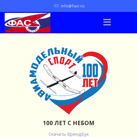
info@fasr.ru
100 ЛЕТ С НЕБОМ
Скачать брендбук