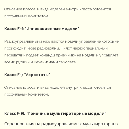
Описание класса и вида моделей внутри класса готовится
профильным Комитетом.
Класс F-6 "Инновационные модели"
Радиоуправляемыми называются модели управление которыми
происходит через радиоволны. Пилот через специальный
передатчик подает команды приемнику на модели и управляет
всеми рулями и механизмами самолета.
Класс F-7 "Аэростаты"
Описание класса и вида моделей внутри класса готовится
профильным Комитетом.
Класс F-9U "Гоночные мультироторные модели"
Соревнования на радиоуправляемых мультироторных