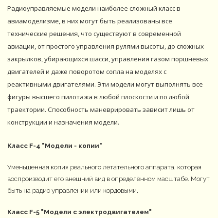
Радиоуправляемые модели наиболее сложный класс в
авиамоделизме, в них могут быть реализованы все
технические решения, что существуют в современной
авиации, от простого управления рулями высоты, до сложных
закрылков, убирающихся шасси, управления газом поршневых
двигателей и даже поворотом сопла на моделях с
реактивными двигателями. Эти модели могут выполнять все
фигуры высшего пилотажа в любой плоскости и по любой
траектории. Способность маневрировать зависит лишь от
конструкции и назначения модели.
Класс F-4 "Модели - копии"
Уменьшенная копия реального летательного аппарата, которая
воспроизводит его внешний вид в определённом масштабе. Могут
быть на радио управлении или кордовыми,
Класс F-5 "Модели с электродвигателем"