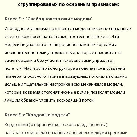
сгруппированых по основным признакам:
Класс F-1 "Свободнолетающие модели"
Свободнолетающими называются модели никак не связанные
с человеком после начала самостоятельного полета. Эти
модели не управляются ни радиоволнами, ни кордами а
исключительно теми устройствами, которые находятся на
самой модели и без участия человека сами управляют
полетом! Мастерство конструктора заключается в создании
планера, способного парить в воздушных потоках как можно
дольше и тщательной настройке всех механизмов модели,
которые вовремя отклонят нужные рули и позволят модели
лучшим образом уловить восходящий поток!
Класс F-2 "Кордовые модели"
Кордовыми ( от французского слова корд - веревка)
называются модели связанные с человеком двумя крепкими