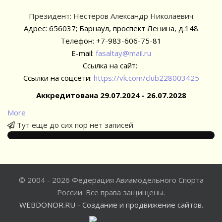
Президент: Нестеров Александр Николаевич
Адрес: 656037; Барнаул, проспект Ленина, д.148
Телефон: +7-983-606-75-81
E-mail:
fasaltay@mail.ru
Ссылка на сайт:
Ссылки на соцсети:
https://vk.com/club228003425
Аккредитована 29.07.2024 - 26.07.2028
More
Тут еще до сих пор нет записей
© 2004 - 2026 Федерация Авиамодельного Спорта
России. Все права защищены.
WEBDONOR.RU - Создание и продвижение сайтов.