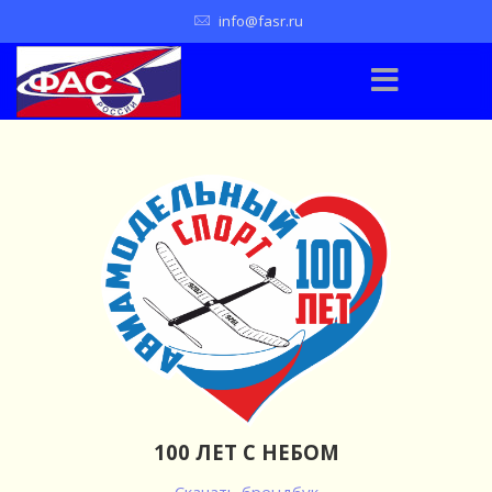
info@fasr.ru
100 ЛЕТ С НЕБОМ