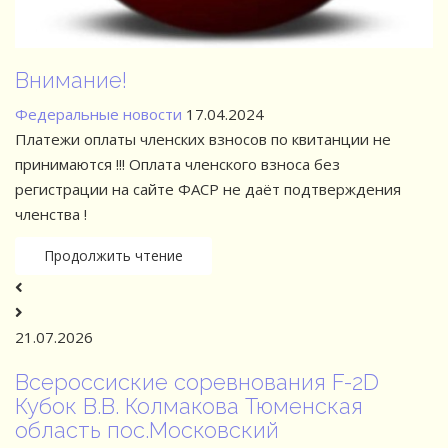
21.07.2026
Всероссиские соревнования F-2D
Кубок В.В. Колмакова Тюменская
область пос.Московский