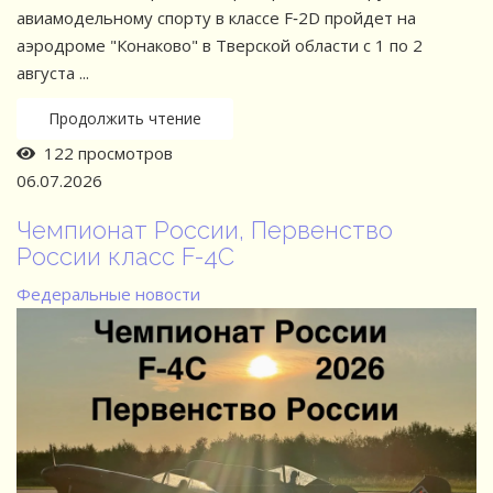
авиамодельному спорту в классе F‑2D пройдет на
аэродроме "Конаково" в Тверской области с 1 по 2
августа ...
Продолжить чтение
122 просмотров
06.07.2026
Чемпионат России, Первенство
России класс F-4C
Федеральные новости