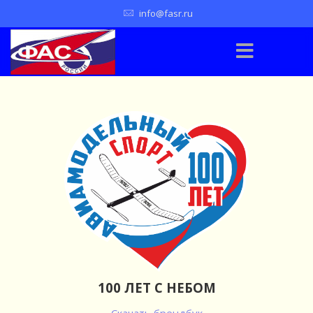
info@fasr.ru
100 ЛЕТ С НЕБОМ