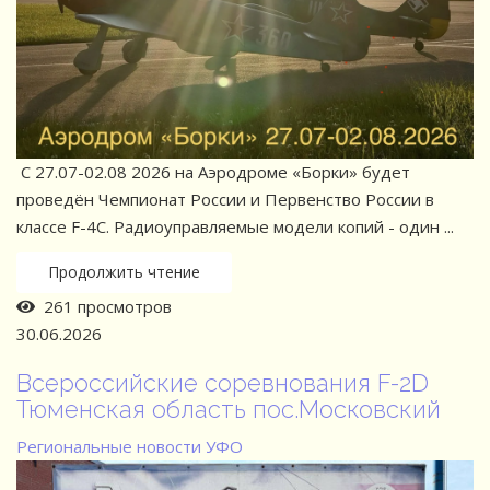
С 27.07-02.08 2026 на Аэродроме «Борки» будет
проведён Чемпионат России и Первенство России в
классе F-4C. Радиоуправляемые модели копий - один ...
Продолжить чтение
261 просмотров
30.06.2026
Всероссийские соревнования F-2D
Тюменская область пос.Московский
Региональные новости
УФО