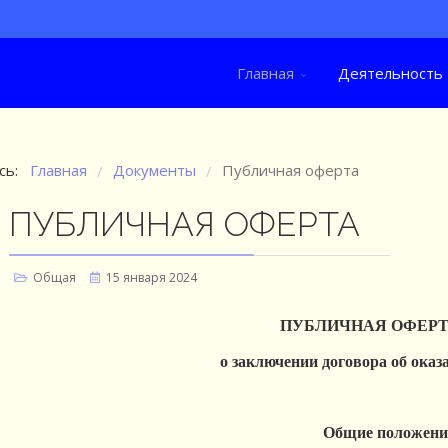
Главная
Деятельность
сь:
Главная
Документы
Публичная оферта
/
/
ПУБЛИЧНАЯ ОФЕРТА
Общая
15 января 2024
ПУБЛИЧНАЯ ОФЕР
о заключении договора об оказ
Общие положен