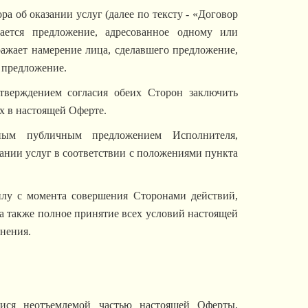
а об оказании услуг (далее по тексту - «Договор
нается предложение, адресованное одному или
ажает намерение лица, сделавшего предложение,
 предложение.
тверждением согласия обеих Сторон заключить
х в настоящей Оферте.
ным публичным предложением Исполнителя,
ании услуг в соответствии с положениями пункта
илу с момента совершения Сторонами действий,
а также полное принятие всех условий настоящей
нения.
ся неотъемлемой частью настоящей Оферты,