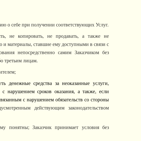
ию о себе при получении соответствующих Услуг.
ять, не копировать, не продавать, а также не
ю и материалы, ставшие ему доступными в связи с
ования непосредственно самим Заказчиком без
о третьим лицам.
ителем;
уть денежные средства за неоказанные услуги,
е с нарушением сроков оказания, а также, если
 связанным с нарушением обязательств со стороны
дусмотренным действующим законодательством
ему понятны; Заказчик принимает условия без