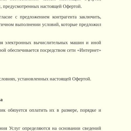
, предусмотренных настоящей Офертой.
ласие с предложением контрагента заключить,
астичном выполнении условий, которые предложил
ля электронных вычислительных машин и иной
ой обеспечивается посредством сети «Интернет»
условиях, установленных настоящей Офертой.
ра
зчик
обязуется оплатить их в размере, порядке и
ания
Услуг
определяются на основании сведений