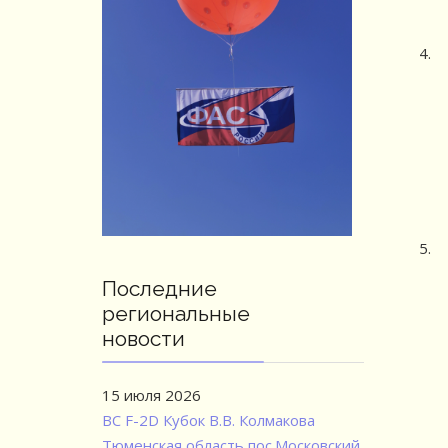
Последние
региональные
новости
15 июля 2026
ВС F-2D Кубок В.В. Колмакова
Тюменская область пос.Московский