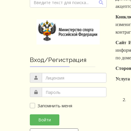
акцепт
Конкл
изменит
контраг
Сайт И
информ
по доме
Вход/Регистрация
Сторон
Услуга
Запомнить меня
Войти