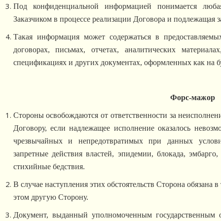
Под конфиденциальной информацией понимается люба
Заказчиком в процессе реализации Договора и подлежащая 
Такая информация может содержаться в предоставляемы
договорах, письмах, отчетах, аналитических материалах
спецификациях и других документах, оформленных как на б
Форс-мажор
Стороны освобождаются от ответственности за неисполнен
Договору, если надлежащее исполнение оказалось невозм
чрезвычайных и непредотвратимых при данных услови
запретные действия властей, эпидемии, блокада, эмбарго
стихийные бедствия.
В случае наступления этих обстоятельств Сторона обязана в
этом другую Сторону.
Документ, выданный уполномоченным государственным о