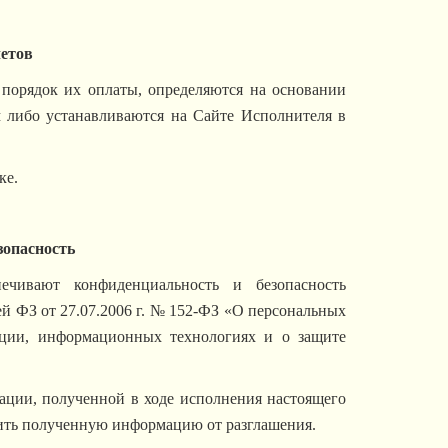
четов
 порядок их оплаты, определяются на основании
 либо устанавливаются на Сайте Исполнителя в
ке.
зопасность
ечивают конфиденциальность и безопасность
й ФЗ от 27.07.2006 г. № 152-ФЗ «О персональных
ции, информационных технологиях и о защите
ации, полученной в ходе исполнения настоящего
нить полученную информацию от разглашения.