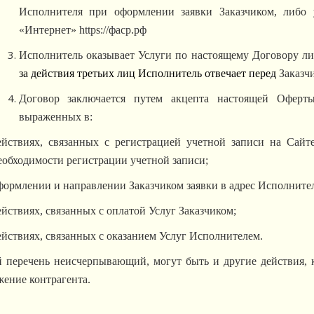
Исполнителя при оформлении заявки Заказчиком, либо 
«Интернет» https://фаср.рф
Исполнитель оказывает Услуги по настоящему Договору ли
за действия третьих лиц Исполнитель отвечает перед
Заказч
Договор заключается путем акцепта настоящей Оферт
выраженных в:
ействиях, связанных с регистрацией учетной записи
на Сайт
еобходимости регистрации учетной записи;
формлении и направлении Заказчиком заявки в адрес Исполнител
ействиях, связанных с оплатой Услуг Заказчиком;
ействиях, связанных с оказанием Услуг Исполнителем.
 перечень неисчерпывающий, могут быть и другие действия, 
ение контрагента.