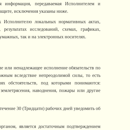
я информация, передаваемая Исполнителем и
защите, исключения указаны ниже.
х Исполнителю локальных нормативных актах,
, результатах исследований, схемах, графиках,
умажных, так и на электронных носителях.
ие или ненадлежащее исполнение обязательств по
ожным вследствие непреодолимой силы, то есть
ях обстоятельств, под которыми понимаются:
, землетрясения, наводнения, пожары или другие
 течение 30 (Тридцати) рабочих дней уведомить об
рганом, является достаточным подтверждением