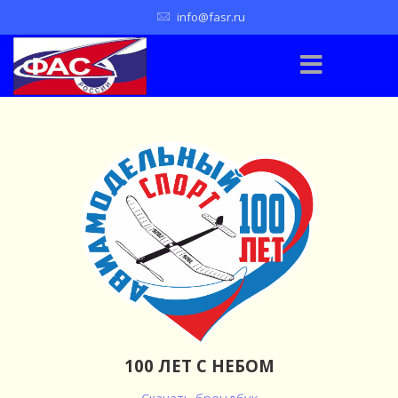
info@fasr.ru
100 ЛЕТ С НЕБОМ