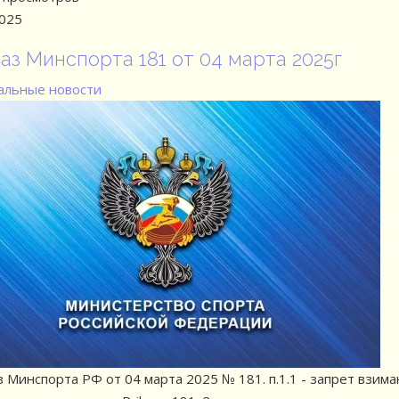
2025
аз Минспорта 181 от 04 марта 2025г
льные новости
 Минспорта РФ от 04 марта 2025 № 181. п.1.1 - запрет взима