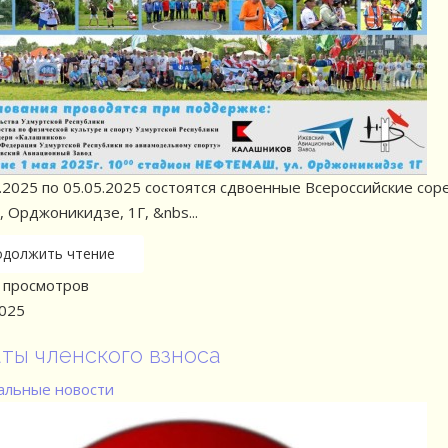
.2025 по 05.05.2025 состоятся сдвоенные Всероссийские соре
 Орджоникидзе, 1Г, &nbs...
одолжить чтение
просмотров
2025
ты членского взноса
льные новости