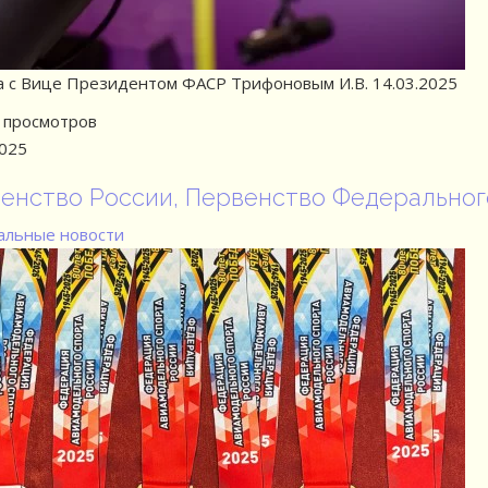
 с Вице Президентом ФАСР Трифоновым И.В. 14.03.2025
просмотров
2025
енство России, Первенство Федеральног
льные новости