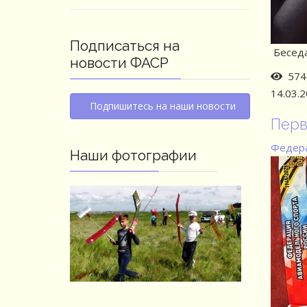
Подписаться на
Беседа
новости ФАСР
574 
14.03.
Подпишитесь на наши новости
Перв
Федера
Наши фотографии