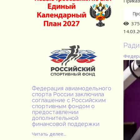
Приказ 
Пр
3755
14.03.
Ради
Федера
Федерация авиамодельного
спорта России заключила
соглашение с Российским
спортивным фондом о
предоставлении
дополнительной
финансовой поддержки
Читать делее...