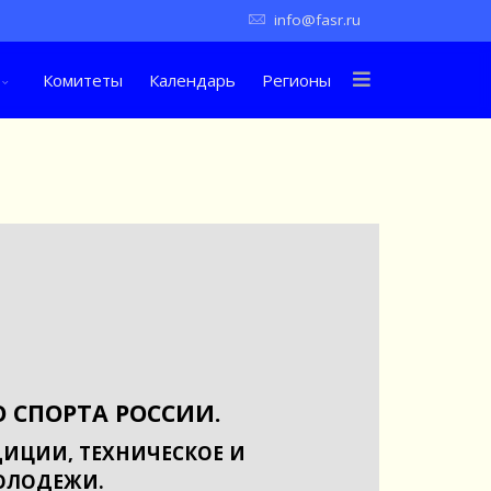
info@fasr.ru
Комитеты
Календарь
Регионы
 СПОРТА РОССИИ.
ИЦИИ, ТЕХНИЧЕСКОЕ И
ОЛОДЕЖИ.