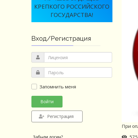
КРЕПКОГО РОССИЙСКОГО
ГОСУДАРСТВА!
Вход/Регистрация
Запомнить меня
Войти
Регистрация
При оп
575 
Забыли логин?