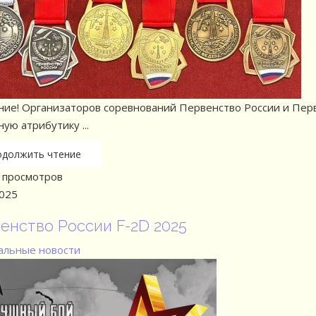
ие! Организаторов соревнований Первенство России и Пер
ую атрибутику ...
одолжить чтение
просмотров
2025
енство России F-2D 2025
льные новости