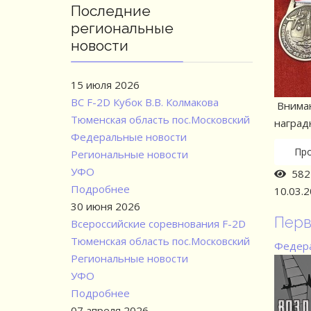
Последние
региональные
новости
15 июля 2026
ВС F-2D Кубок В.В. Колмакова
Вниман
Тюменская область пос.Московский
наградн
Федеральные новости
Пр
Региональные новости
УФО
582 
Подробнее
10.03.
30 июня 2026
Перв
Всероссийские соревнования F-2D
Тюменская область пос.Московский
Федера
Региональные новости
УФО
Подробнее
07 апреля 2026