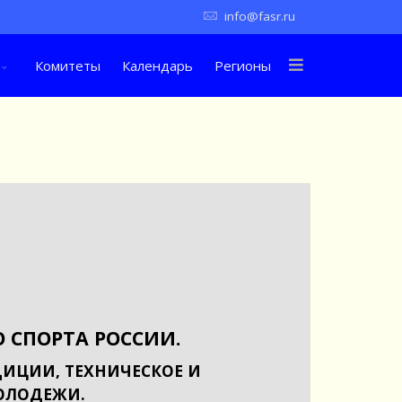
info@fasr.ru
Комитеты
Календарь
Регионы
 СПОРТА РОССИИ.
ИЦИИ, ТЕХНИЧЕСКОЕ И
ОЛОДЕЖИ.