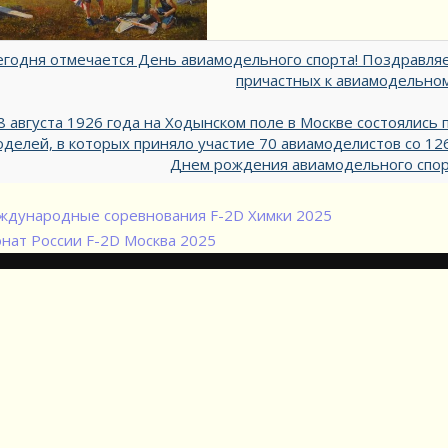
егодня отмечается День авиамодельного спорта! Поздравляе
причастных к авиамодельном
 августа 1926 года на Ходынском поле в Москве состоялис
оделей, в которых приняло участие 70 авиамоделистов со 12
Днем рождения авиамодельного спорт
дународные соревнования F-2D Химки 2025
нат России F-2D Москва 2025