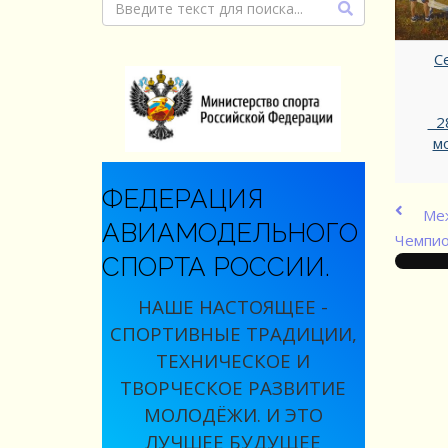
С
28
м
ФЕДЕРАЦИЯ
Меж
АВИАМОДЕЛЬНОГО
Чемпио
СПОРТА РОССИИ.
НАШЕ НАСТОЯЩЕЕ -
СПОРТИВНЫЕ ТРАДИЦИИ,
ТЕХНИЧЕСКОЕ И
ТВОРЧЕСКОЕ РАЗВИТИЕ
МОЛОДЁЖИ. И ЭТО
ЛУЧШЕЕ БУДУЩЕЕ