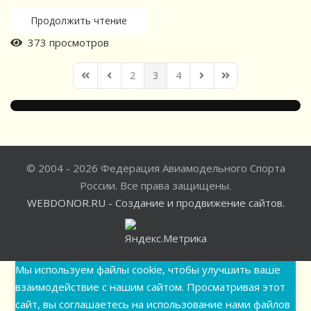
Продолжить чтение
373 просмотров
2
3
4
First Page
Previous Page
Next Page
Last Page
© 2004 - 2026 Федерация Авиамодельного Спорта
России. Все права защищены.
WEBDONOR.RU - Создание и продвижение сайтов.
Мы используем файлы cookie, чтобы улучшить ваше
взаимодействие с нашим сайтом. Просматривая этот
сайт, вы соглашаетесь на использование нами файлов