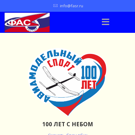
info@fasr.ru
100 ЛЕТ С НЕБОМ