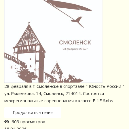
28 февраля в г. Смоленске в спортзале " Юность России "
ул. Рыленкова, 14, Смоленск, 214014. Состоятся
межрегиональные соревнования в классе F-1E.&nbs...
Продолжить чтение
609 просмотров
18.01.2026