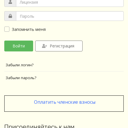
Запомнить меня
Войти
Регистрация
Забыли логин?
Забыли пароль?
Оплатить членские взносы
Присоединяйтесь к нам