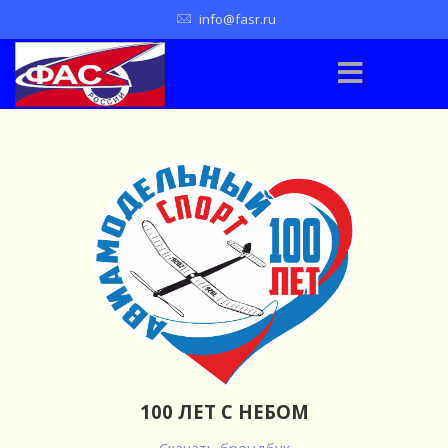
info@fasr.ru
100 ЛЕТ С НЕБОМ