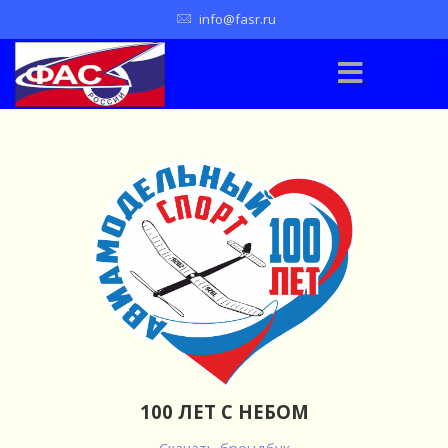
info@fasr.ru
100 ЛЕТ С НЕБОМ