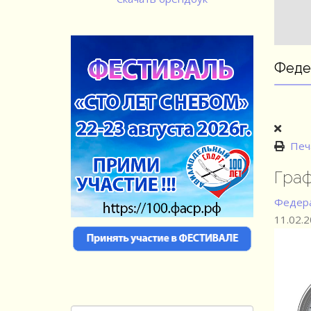
Феде
Печ
Граф
Федера
11.02.