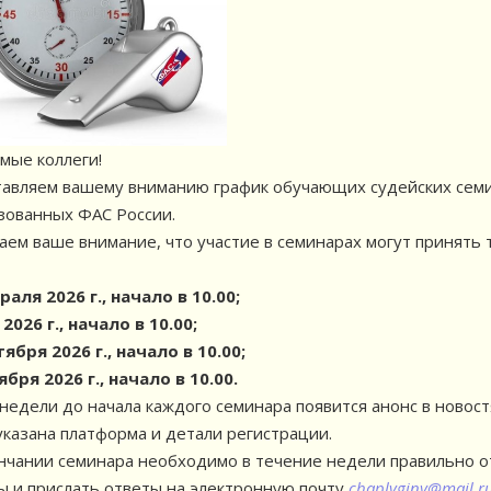
мые коллеги!
авляем вашему вниманию график обучающих судейских семин
зованных ФАС России.
ем ваше внимание, что участие в семинарах могут принять
раля 2026 г., начало в 10.00;
2026 г., начало в 10.00;
тября 2026 г., начало в 10.00;
ября 2026 г., начало в 10.00.
 недели до начала каждого семинара появится анонс в новост
указана платформа и детали регистрации.
нчании семинара необходимо в течение недели правильно о
ы и прислать ответы на электронную почту
chaplyginy@mail.r