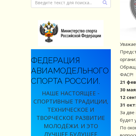
Уважае
Предст
ФЕДЕРАЦИЯ
органи
Обраща
АВИАМОДЕЛЬНОГО
ФАСР!
СПОРТА РОССИИ.
21 фев
30 мая 
НАШЕ НАСТОЯЩЕЕ -
12 сен
СПОРТИВНЫЕ ТРАДИЦИИ,
31 окт
ТЕХНИЧЕСКОЕ И
За две
ТВОРЧЕСКОЕ РАЗВИТИЕ
будет 
МОЛОДЁЖИ. И ЭТО
По око
ЛУЧШЕЕ БУДУЩЕЕ
вопрос