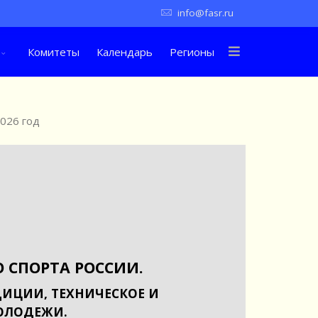
info@fasr.ru
Комитеты
Календарь
Регионы
026 год
 СПОРТА РОССИИ.
ИЦИИ, ТЕХНИЧЕСКОЕ И
ОЛОДЕЖИ.