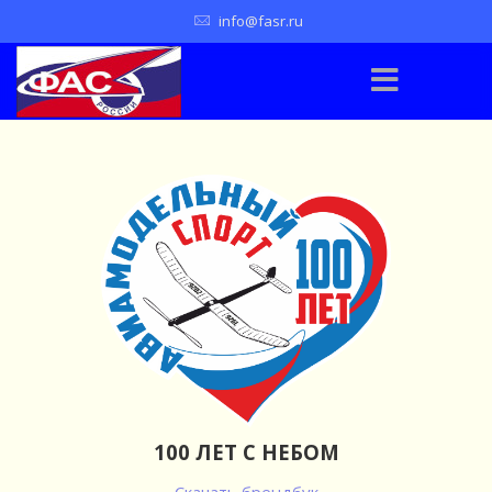
info@fasr.ru
100 ЛЕТ С НЕБОМ