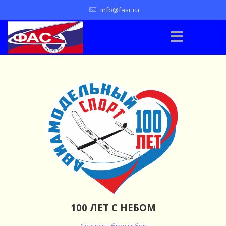
info@fasr.ru
100 ЛЕТ С НЕБОМ