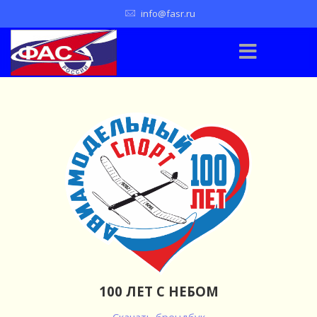
info@fasr.ru
100 ЛЕТ С НЕБОМ