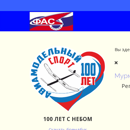
Вы зде
Мурм
Ре
100 ЛЕТ С НЕБОМ
Скачать брендбук