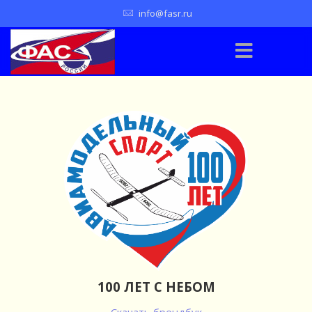
info@fasr.ru
100 ЛЕТ С НЕБОМ