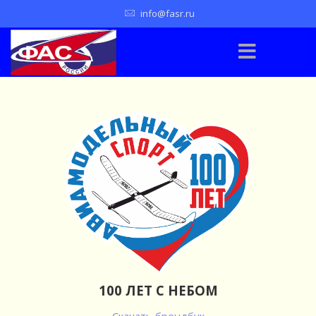
info@fasr.ru
100 ЛЕТ С НЕБОМ