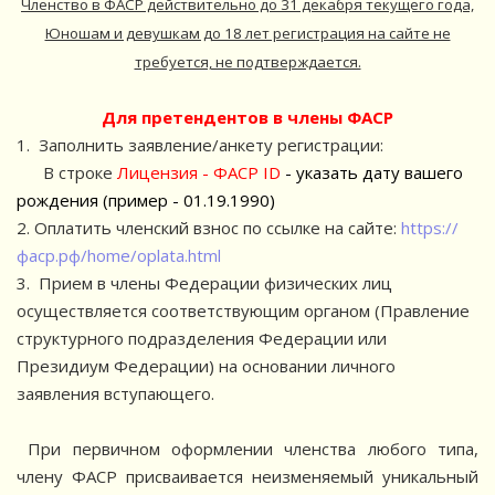
Членство в ФАСР действительно до 31 декабря текущего года,
Юношам и девушкам до 18 лет регистрация на сайте не
требуется, не подтверждается.
Для претендентов в члены ФАСР
1.⁠ Заполнить заявление/анкету регистрации:
В строке
Лицензия - ФАСР ID
- указать дату вашего
рождения (пример - 01.19.1990)
2. Оплатить членский взнос по ссылке на сайте:
https://
фаср.рф/home/oplata.html
3. Прием в члены Федерации физических лиц
осуществляется соответствующим органом (Правление
структурного подразделения Федерации или
Президиум Федерации) на основании личного
заявления вступающего.
При первичном оформлении членства любого типа,
члену ФАСР присваивается неизменяемый уникальный