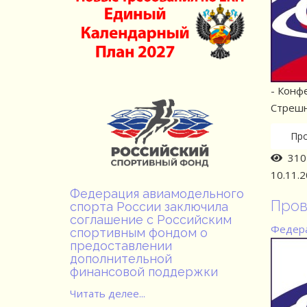
- Конф
Стрешне
Пр
310 
10.11.
Федерация авиамодельного
Пров
спорта России заключила
соглашение с Российским
Федера
спортивным фондом о
предоставлении
дополнительной
финансовой поддержки
Читать делее...