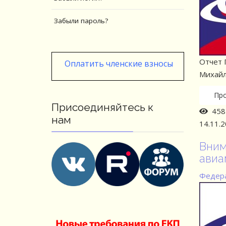
Забыли пароль?
Отчет 
Оплатить членские взносы
Михайл
Пр
Присоединяйтесь к
458 
нам
14.11.
Вним
авиа
Федера