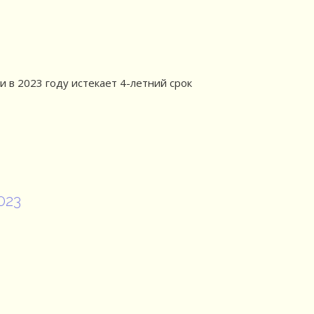
 в 2023 году истекает 4-летний срок
023