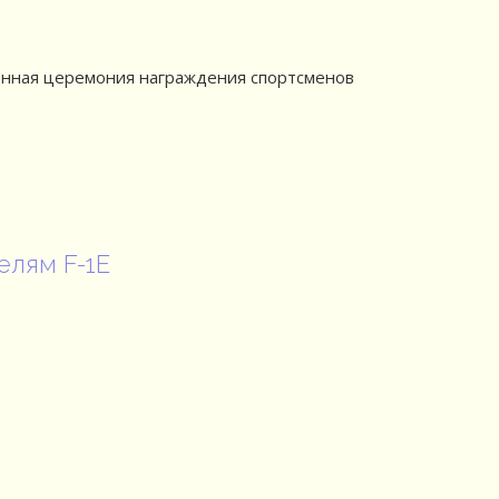
нная церемония награждения спортсменов
елям F-1E