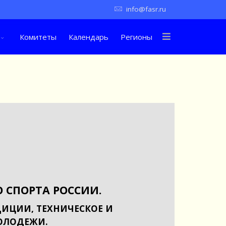
info@fasr.ru
Комитеты
Календарь
Регионы
 СПОРТА РОССИИ.
ИЦИИ, ТЕХНИЧЕСКОЕ И
ОЛОДЕЖИ.