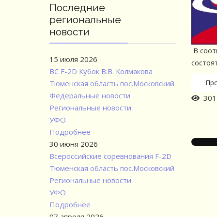
Последние
региональные
новости
В соот
15 июля 2026
состоят
ВС F-2D Кубок В.В. Колмакова
Пр
Тюменская область пос.Московский
Федеральные новости
301 
Региональные новости
УФО
Подробнее
30 июня 2026
Всероссийские соревнования F-2D
Тюменская область пос.Московский
Региональные новости
УФО
Подробнее
07 апреля 2026