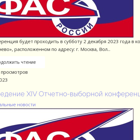
еренция будет проходить в субботу 2 декабря 2023 года в 
во», расположенном по адресу: г. Москва, Вол...
одолжить чтение
просмотров
2023
едение XIV Отчетно-выборной конференц
льные новости