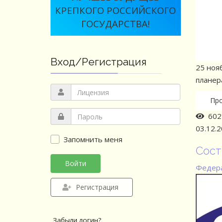
КРЕПКОГО РОССИЙСКОГО
ГОСУДАРСТВА!
Вход/Регистрация
25 ноя
планер
Пр
602 
03.12.
Запомнить меня
Сост
Войти
Федера
Регистрация
Забыли логин?