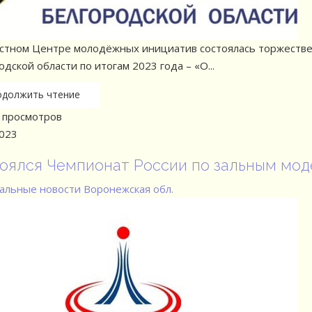
стном Центре молодёжных инициатив состоялась торжестве
дской области по итогам 2023 года – «О...
одолжить чтение
просмотров
2023
оялся Чемпионат России по зальным мод
альные новости
Воронежская обл.