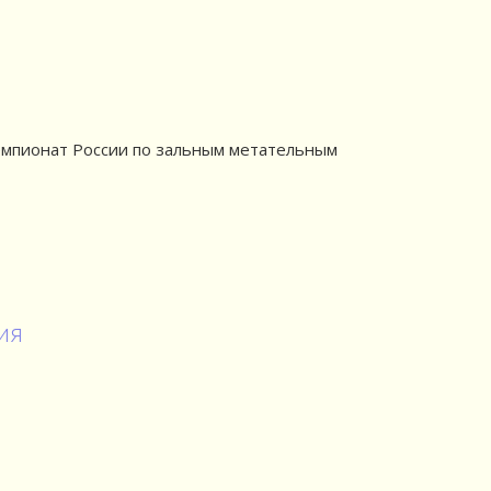
Чемпионат России по зальным метательным
ия