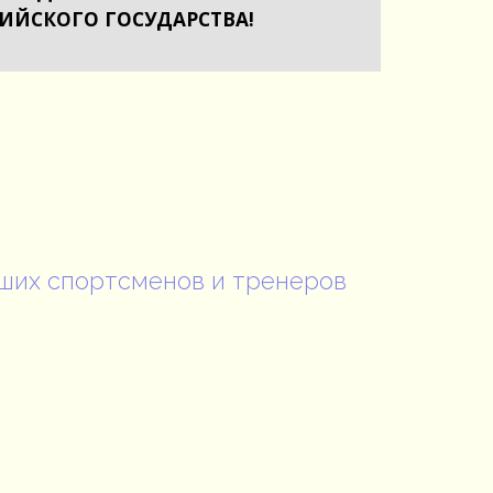
СИЙСКОГО ГОСУДАРСТВА!
ших спортсменов и тренеров