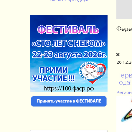
Феде
26.12.
Перв
года!
Регион