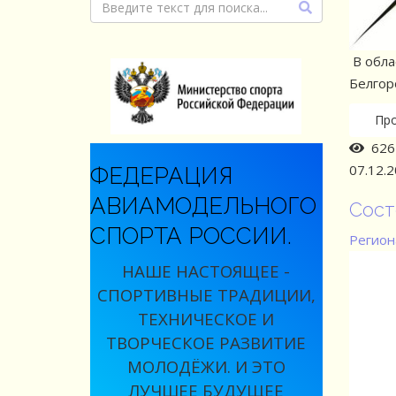
В обла
Белгоро
Пр
626 
07.12.
ФЕДЕРАЦИЯ
АВИАМОДЕЛЬНОГО
Сост
СПОРТА РОССИИ.
Регион
НАШЕ НАСТОЯЩЕЕ -
СПОРТИВНЫЕ ТРАДИЦИИ,
ТЕХНИЧЕСКОЕ И
ТВОРЧЕСКОЕ РАЗВИТИЕ
МОЛОДЁЖИ. И ЭТО
ЛУЧШЕЕ БУДУЩЕЕ