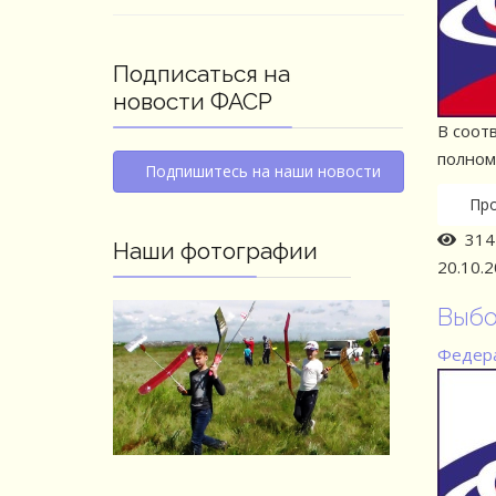
Подписаться на
новости ФАСР
В соот
полном
Подпишитесь на наши новости
Пр
314 
Наши фотографии
20.10.
Выбо
Федера