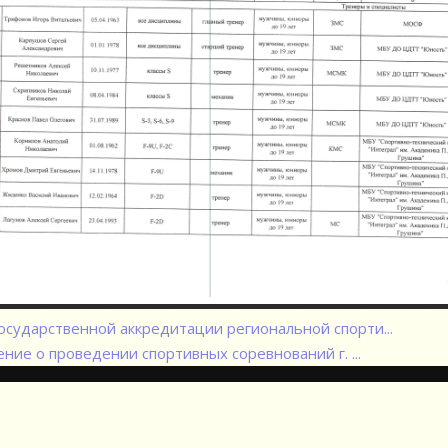
осударственной аккредитации региональной спорти...
ние о проведении спортивных соревнований г. ...