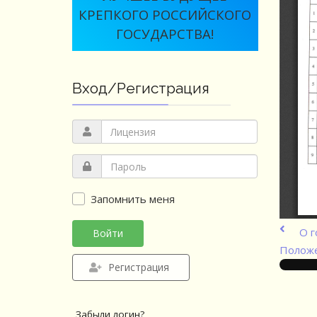
КРЕПКОГО РОССИЙСКОГО
ГОСУДАРСТВА!
Вход/Регистрация
Запомнить меня
О г
Войти
Положе
Регистрация
Забыли логин?