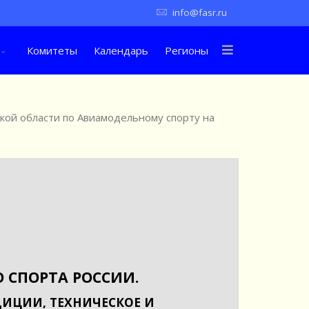
info@fasr.ru
Комитеты
Календарь
Регионы
кой области по Авиамодельному спорту на
 СПОРТА РОССИИ.
ИЦИИ, ТЕХНИЧЕСКОЕ И