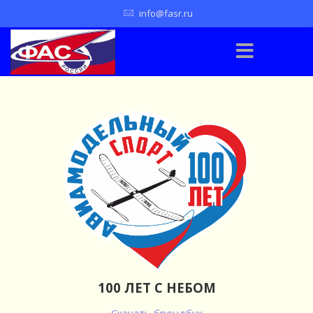
info@fasr.ru
100 ЛЕТ С НЕБОМ