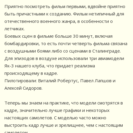
Приятно посмотреть фильм первыми, вдвойне приятно
быть причастными к созданию. Фильм нетипичный для
отечественного военного жанра, в особенности о
летчиках.
Боевых сцен в фильме больше 30 минут, включая
бомбардировки, то есть почти четверть фильма связана
с воздушными боями либо со сценами в Сталинграде.
Для эпизодов в воздухе использовали три авиамодели
Як-3 нашего клуба, что придает реализма
происходящему в кадре.
Пилотировали: Виталий Робертус, Павел Лапшов и
Алексей Сидоров.
⠀
Теперь мы знаем на практике, что модели смотрятся в
кадре, значительно лучше графики и некоторых
настоящих самолетов. С моделью часто можно
выстроить кадр лучше и зрелищнее, чем с настоящим
самолетом.