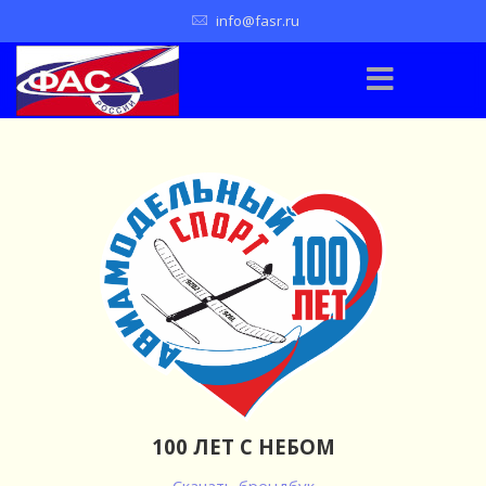
info@fasr.ru
100 ЛЕТ С НЕБОМ