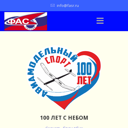
info@fasr.ru
100 ЛЕТ С НЕБОМ