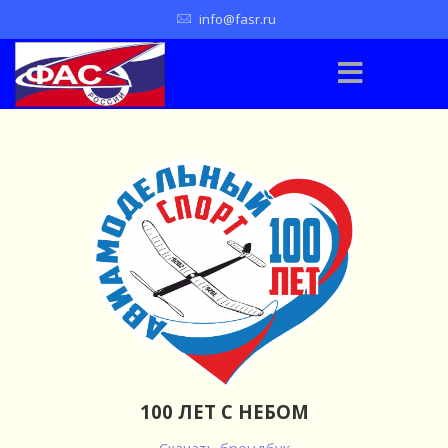
info@fasr.ru
100 ЛЕТ С НЕБОМ