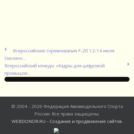
Всероссийские соревнования F-2D 12-14 июля
Смоленс...
Всероссийский конкурс «Кадры для цифровой
промышле...
© 2004 - 2026 Федерация Авиамодельного Спорта
России. Все права защищены.
WEBDONOR.RU - Создание и продвижение сайтов.